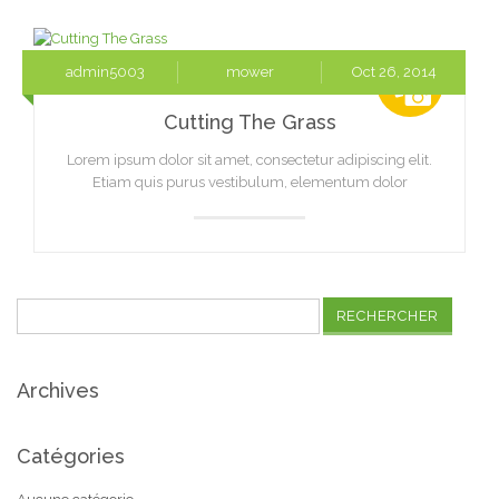
admin5003
mower
Oct 26, 2014
Cutting The Grass
Lorem ipsum dolor sit amet, consectetur adipiscing elit.
Etiam quis purus vestibulum, elementum dolor
Rechercher :
Archives
Catégories