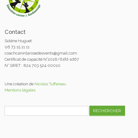
Contact
Solène Huguet
06 73 15 11 11
coachcaninlarosedesvents@gmail.com
Certificat de capacité N°2016/61fd-1d67
N° SIRET : 824 703 524 00010
Une création de
Nicolas Tuffereau
Mentions légales
Rechercher :