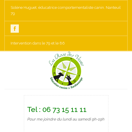
Solène Huguet, éducatrice comportementaliste canin. Nanteuil
79
Intervention dans le 79 et le 86
Tel : 06 73 15 11 11
Pour me joindre du lundi au samedi 9h-19h