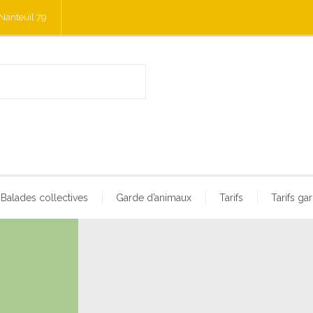
Nanteuil 79
Balades collectives
Garde d’animaux
Tarifs
Tarifs ga