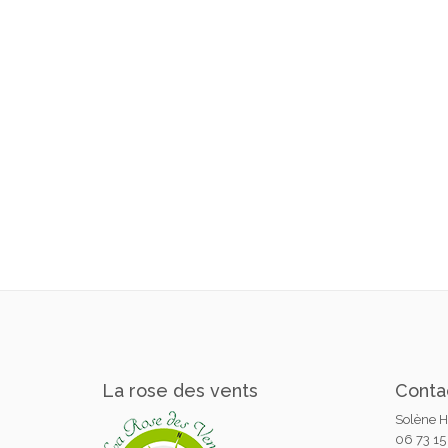
La rose des vents
Conta
Solène 
06 73 15 