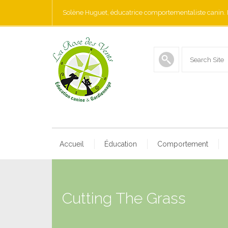
Solène Huguet, éducatrice comportementaliste canin. 
Accueil
Éducation
Comportement
Cutting The Grass