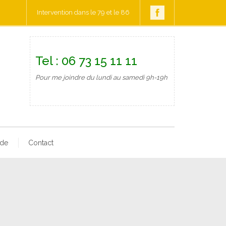
Intervention dans le 79 et le 86
Tel : 06 73 15 11 11
Pour me joindre du lundi au samedi 9h-19h
rde
Contact