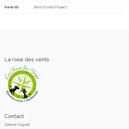
Awards
Best Envato Project
La rose des vents
Contact
Solène Huguet