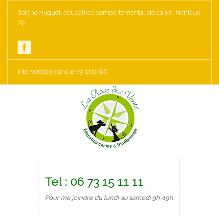
Solène Huguet, éducatrice comportementaliste canin. Nanteuil
79
Intervention dans le 79 et le 86
Tel : 06 73 15 11 11
Pour me joindre du lundi au samedi 9h-19h