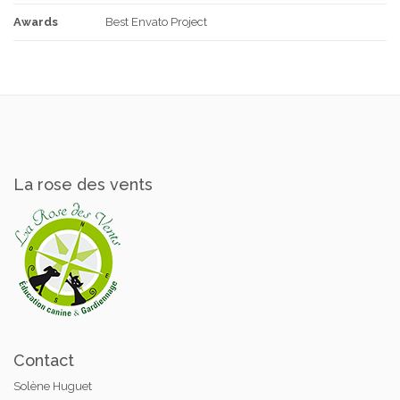
Awards
Best Envato Project
La rose des vents
Contact
Solène Huguet