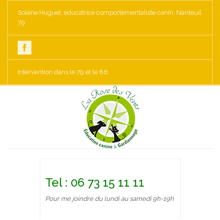
Solène Huguet, éducatrice comportementaliste canin. Nanteuil
79
Intervention dans le 79 et le 86
Tel : 06 73 15 11 11
Pour me joindre du lundi au samedi 9h-19h