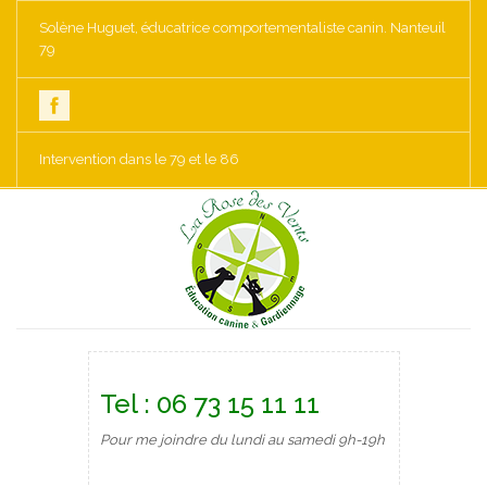
Solène Huguet, éducatrice comportementaliste canin. Nanteuil
79
Intervention dans le 79 et le 86
Tel : 06 73 15 11 11
Pour me joindre du lundi au samedi 9h-19h