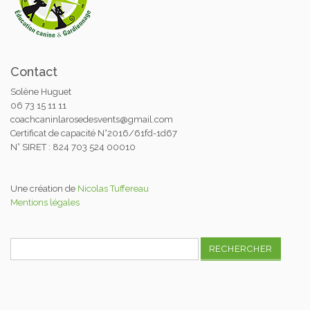
Contact
Solène Huguet
06 73 15 11 11
coachcaninlarosedesvents@gmail.com
Certificat de capacité N°2016/61fd-1d67
N° SIRET : 824 703 524 00010
Une création de
Nicolas Tuffereau
Mentions légales
Rechercher :