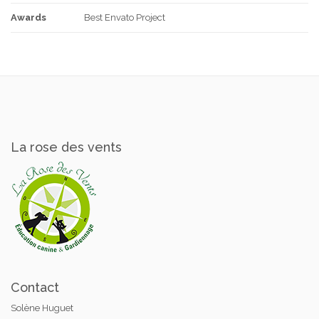
Awards
Best Envato Project
La rose des vents
Contact
Solène Huguet