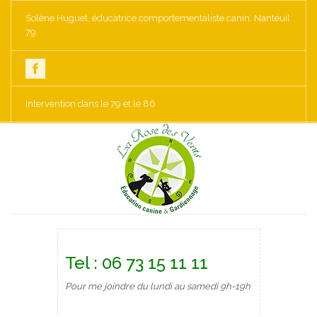
Solène Huguet, éducatrice comportementaliste canin. Nanteuil
79
Intervention dans le 79 et le 86
Tel : 06 73 15 11 11
Pour me joindre du lundi au samedi 9h-19h