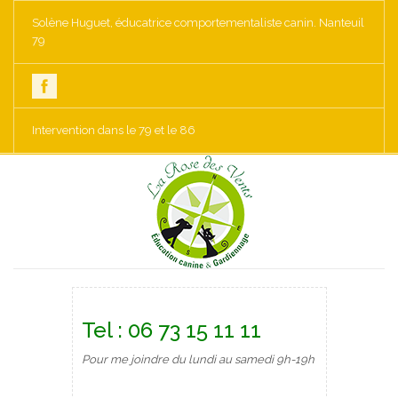
Solène Huguet, éducatrice comportementaliste canin. Nanteuil
79
Intervention dans le 79 et le 86
Tel : 06 73 15 11 11
Pour me joindre du lundi au samedi 9h-19h