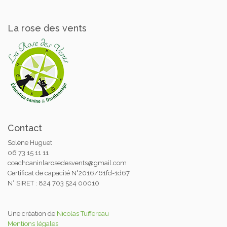
La rose des vents
Contact
Solène Huguet
06 73 15 11 11
coachcaninlarosedesvents@gmail.com
Certificat de capacité N°2016/61fd-1d67
N° SIRET : 824 703 524 00010
Une création de
Nicolas Tuffereau
Mentions légales