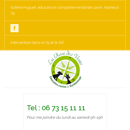
Solène Huguet, éducatrice comportementaliste canin. Nanteuil
79
Intervention dans le 79 et le 86
Tel : 06 73 15 11 11
Pour me joindre du lundi au samedi 9h-19h